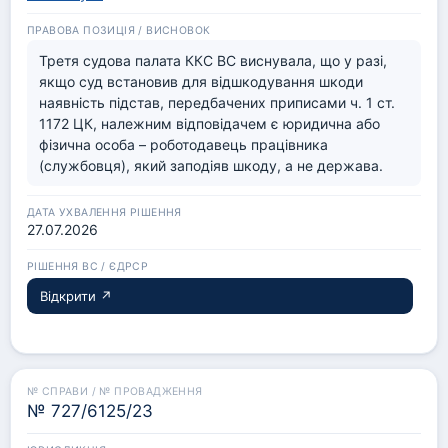
Третя судова палата ККС ВС виснувала, що у разі, 
якщо суд встановив для відшкодування шкоди 
наявність підстав, передбачених приписами ч. 1 ст. 
1172 ЦК, належним відповідачем є юридична або 
фізична особа – роботодавець працівника 
(службовця), який заподіяв шкоду, а не держава.
27.07.2026
Відкрити ↗
№ 727/6125/23