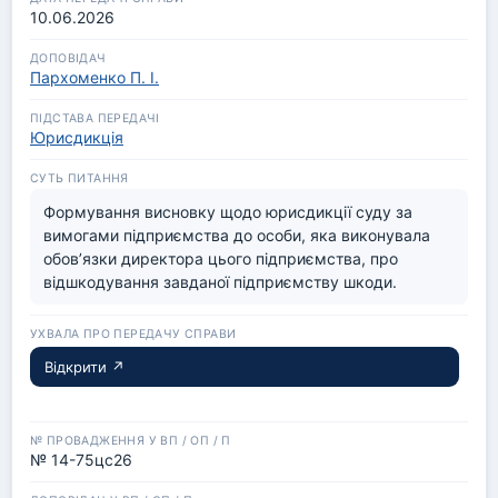
10.06.2026
Пархоменко П. І.
Юрисдикція
Формування висновку щодо юрисдикції суду за 
вимогами підприємства до особи, яка виконувала 
обов’язки директора цього підприємства, про 
відшкодування завданої підприємству шкоди.
Відкрити ↗
№ 14-75цс26