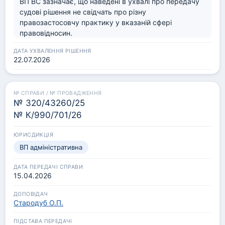
ВП ВС зазначає, що наведені в ухвалі про передачу 
судові рішення не свідчать про різну 
правозастосовчу практику у вказаній сфері 
правовідносин.
22.07.2026
№ 320/43260/25
№ К/990/701/26
ВП адміністративна
15.04.2026
Стародуб О.П.