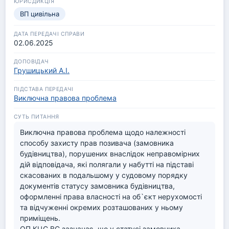
ВП цивільна
02.06.2025
Грушицький А.І.
Виключна правова проблема
Виключна правова проблема щодо належності 
способу захисту прав позивача (замовника 
будівництва), порушених внаслідок неправомірних 
дій відповідача, які полягали у набутті на підставі 
скасованих в подальшому у судовому порядку 
документів статусу замовника будівництва, 
оформленні права власності на об`єкт нерухомості 
та відчуженні окремих розташованих у ньому 
приміщень.

ОП КЦС ВС зазначає, що у статусі замовника 