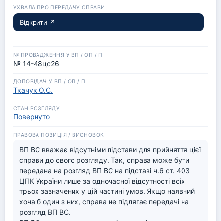
Відкрити ↗
№ 14-48цс26
Ткачук О.С.
Повернуто
ВП ВС вважає відсутніми підстави для прийняття цієї 
справи до свого розгляду. Так, справа може бути 
передана на розгляд ВП ВС на підставі ч.6 ст. 403 
ЦПК України лише за одночасної відсутності всіх 
трьох зазначених у цій частині умов. Якщо наявний 
хоча б один з них, справа не підлягає передачі на 
розгляд ВП ВС.
