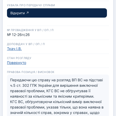
Відкрити ↗
№ 12-26гс26
Ткач І.В.
Повернуто
Передаючи цю справу на розгляд ВП ВС на підставі 
ч.5 ст. 302 ГПК України для вирішення виключної 
правової проблеми, КГС ВС не обґрунтував її 
наявності за кількісним та якісним критеріями.

КГС ВС, обґрунтовуючи кількісний вимір виключної 
правової проблеми, указав тільки, що вона наявна в 
значній кількості справ, зокрема у справах, щодо 